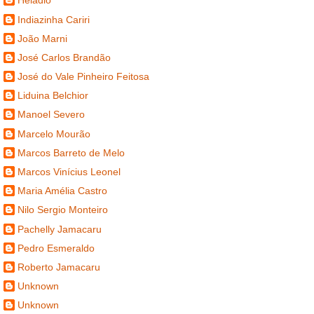
Heladio
Indiazinha Cariri
João Marni
José Carlos Brandão
José do Vale Pinheiro Feitosa
Liduina Belchior
Manoel Severo
Marcelo Mourão
Marcos Barreto de Melo
Marcos Vinícius Leonel
Maria Amélia Castro
Nilo Sergio Monteiro
Pachelly Jamacaru
Pedro Esmeraldo
Roberto Jamacaru
Unknown
Unknown