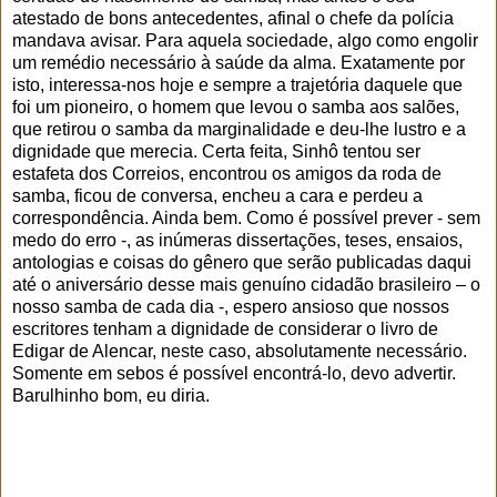
atestado de bons antecedentes, afinal o chefe da polícia
mandava avisar. Para aquela sociedade, algo como engolir
um remédio necessário à saúde da alma. Exatamente por
isto, interessa-nos hoje e sempre a trajetória daquele que
foi um pioneiro, o homem que levou o samba aos salões,
que retirou o samba da marginalidade e deu-lhe lustro e a
dignidade que merecia. Certa feita, Sinhô tentou ser
estafeta dos Correios, encontrou os amigos da roda de
samba, ficou de conversa, encheu a cara e perdeu a
correspondência. Ainda bem. Como é possível prever - sem
medo do erro -, as inúmeras dissertações, teses, ensaios,
antologias e coisas do gênero que serão publicadas daqui
até o aniversário desse mais genuíno cidadão brasileiro – o
nosso samba de cada dia -, espero ansioso que nossos
escritores tenham a dignidade de considerar o livro de
Edigar de Alencar, neste caso, absolutamente necessário.
Somente em sebos é possível encontrá-lo, devo advertir.
Barulhinho bom, eu diria.