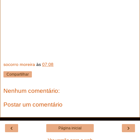
socorro moreira
às
07:08
Compartilhar
Nenhum comentário:
Postar um comentário
‹
›
Página inicial