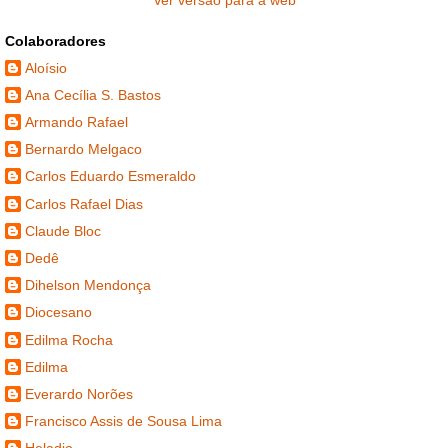
Ver versão para a web
Colaboradores
Aloísio
Ana Cecília S. Bastos
Armando Rafael
Bernardo Melgaco
Carlos Eduardo Esmeraldo
Carlos Rafael Dias
Claude Bloc
Dedê
Dihelson Mendonça
Diocesano
Edilma Rocha
Edilma
Everardo Norões
Francisco Assis de Sousa Lima