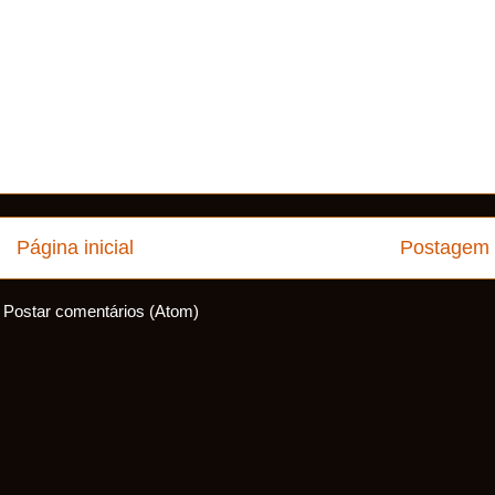
Página inicial
Postagem 
:
Postar comentários (Atom)