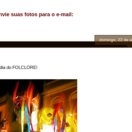
nvie suas fotos para o e-mail:
.
e.
domingo, 22 de 
lo dia do FOLCLORE!