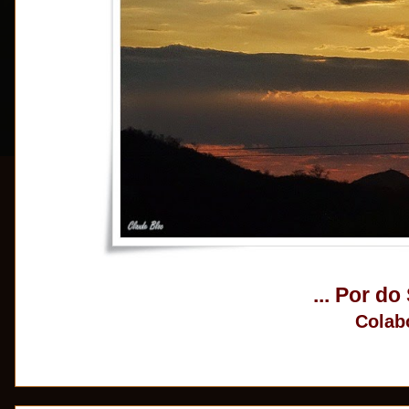
... Por do
Colab