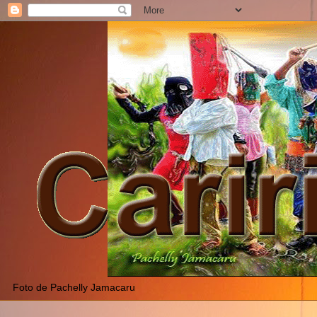
Foto de Pachelly Jamacaru