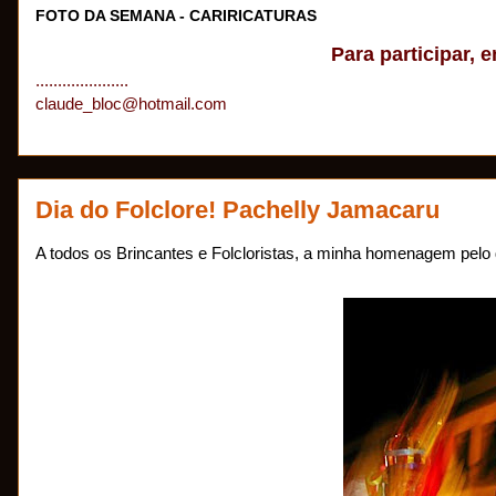
FOTO DA SEMANA - CARIRICATURAS
Para participar, e
.....................
claude_bloc@hotmail.com
Dia do Folclore! Pachelly Jamacaru
A todos os Brincantes e Folcloristas, a minha homenagem pe