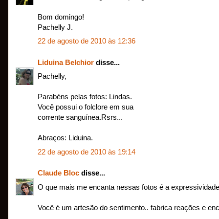
Bom domingo!
Pachelly J.
22 de agosto de 2010 às 12:36
Liduina Belchior
disse...
Pachelly,
Parabéns pelas fotos: Lindas.
Você possui o folclore em sua
corrente sanguínea.Rsrs...
Abraços: Liduina.
22 de agosto de 2010 às 19:14
Claude Bloc
disse...
O que mais me encanta nessas fotos é a expressividade,
Você é um artesão do sentimento.. fabrica reações e e