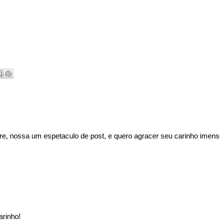
ore, nossa um espetaculo de post, e quero agracer seu carinho ime
arinho!