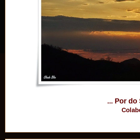
... Por do
Colab