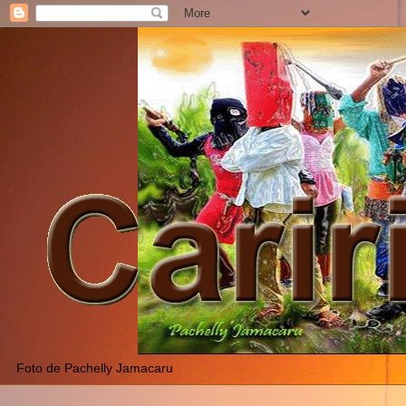
Foto de Pachelly Jamacaru