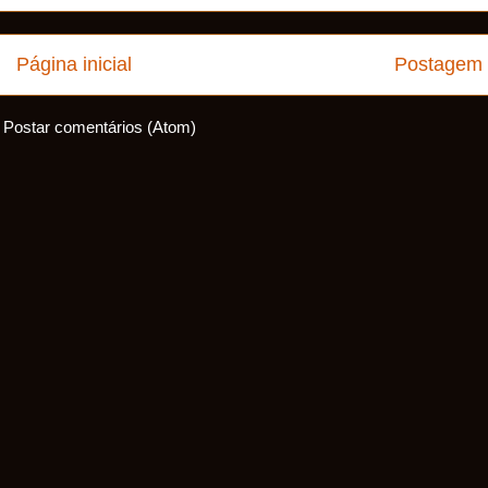
Página inicial
Postagem 
:
Postar comentários (Atom)