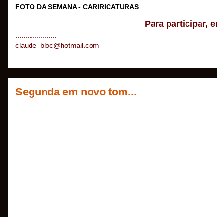
FOTO DA SEMANA - CARIRICATURAS
Para participar, e
.....................
claude_bloc@hotmail.com
Segunda em novo tom...