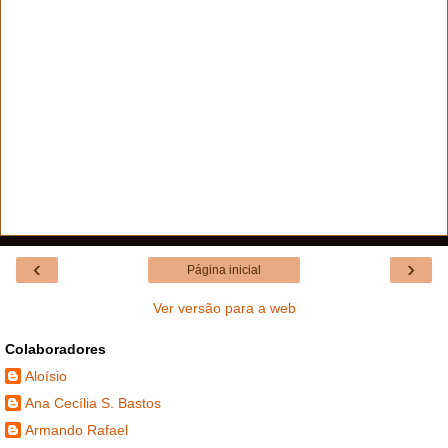
‹
›
Página inicial
Ver versão para a web
Colaboradores
Aloísio
Ana Cecília S. Bastos
Armando Rafael