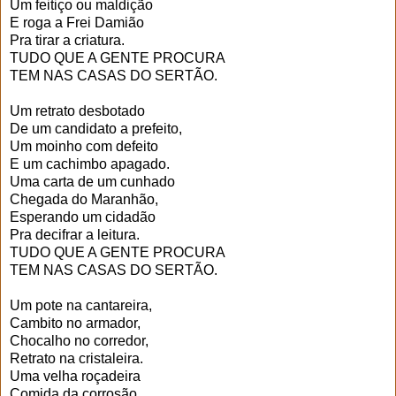
Um feitiço ou maldição
E roga a Frei Damião
Pra tirar a criatura.
TUDO QUE A GENTE PROCURA
TEM NAS CASAS DO SERTÃO.
Um retrato desbotado
De um candidato a prefeito,
Um moinho com defeito
E um cachimbo apagado.
Uma carta de um cunhado
Chegada do Maranhão,
Esperando um cidadão
Pra decifrar a leitura.
TUDO QUE A GENTE PROCURA
TEM NAS CASAS DO SERTÃO.
Um pote na cantareira,
Cambito no armador,
Chocalho no corredor,
Retrato na cristaleira.
Uma velha roçadeira
Comida da corrosão,