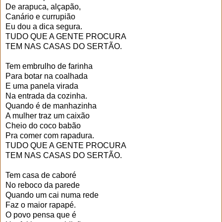
De arapuca, alçapão,
Canário e currupião
Eu dou a dica segura.
TUDO QUE A GENTE PROCURA
TEM NAS CASAS DO SERTÃO.
Tem embrulho de farinha
Para botar na coalhada
E uma panela virada
Na entrada da cozinha.
Quando é de manhazinha
A mulher traz um caixão
Cheio do coco babão
Pra comer com rapadura.
TUDO QUE A GENTE PROCURA
TEM NAS CASAS DO SERTÃO.
Tem casa de caboré
No reboco da parede
Quando um cai numa rede
Faz o maior rapapé.
O povo pensa que é