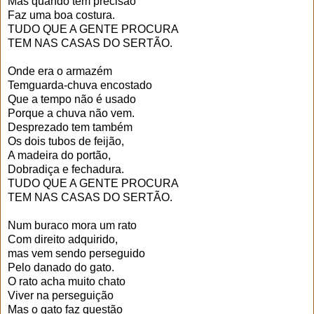
Mas quando tem precisão
Faz uma boa costura.
TUDO QUE A GENTE PROCURA
TEM NAS CASAS DO SERTÃO.
Onde era o armazém
Temguarda-chuva encostado
Que a tempo não é usado
Porque a chuva não vem.
Desprezado tem também
Os dois tubos de feijão,
A madeira do portão,
Dobradiça e fechadura.
TUDO QUE A GENTE PROCURA
TEM NAS CASAS DO SERTÃO.
Num buraco mora um rato
Com direito adquirido,
mas vem sendo perseguido
Pelo danado do gato.
O rato acha muito chato
Viver na perseguição
Mas o gato faz questão