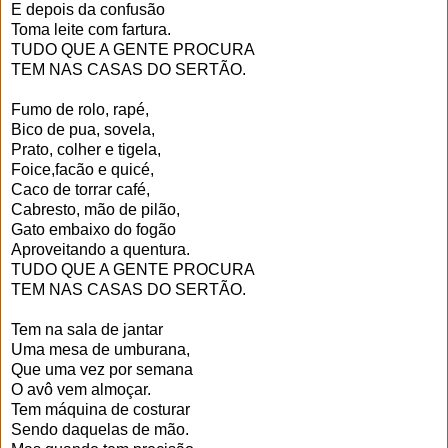
E depois da confusão
Toma leite com fartura.
TUDO QUE A GENTE PROCURA
TEM NAS CASAS DO SERTÃO.
Fumo de rolo, rapé,
Bico de pua, sovela,
Prato, colher e tigela,
Foice,facão e quicé,
Caco de torrar café,
Cabresto, mão de pilão,
Gato embaixo do fogão
Aproveitando a quentura.
TUDO QUE A GENTE PROCURA
TEM NAS CASAS DO SERTÃO.
Tem na sala de jantar
Uma mesa de umburana,
Que uma vez por semana
O avô vem almoçar.
Tem máquina de costurar
Sendo daquelas de mão.