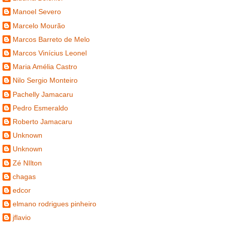
Manoel Severo
Marcelo Mourão
Marcos Barreto de Melo
Marcos Vinícius Leonel
Maria Amélia Castro
Nilo Sergio Monteiro
Pachelly Jamacaru
Pedro Esmeraldo
Roberto Jamacaru
Unknown
Unknown
Zé NIlton
chagas
edcor
elmano rodrigues pinheiro
jflavio