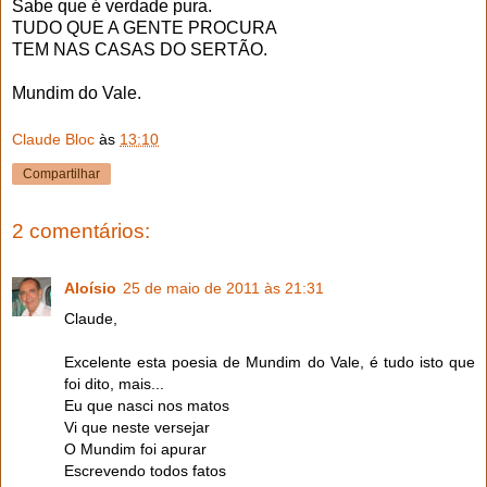
Sabe que é verdade pura.
TUDO QUE A GENTE PROCURA
TEM NAS CASAS DO SERTÃO.
Mundim do Vale.
Claude Bloc
às
13:10
Compartilhar
2 comentários:
Aloísio
25 de maio de 2011 às 21:31
Claude,
Excelente esta poesia de Mundim do Vale, é tudo isto que
foi dito, mais...
Eu que nasci nos matos
Vi que neste versejar
O Mundim foi apurar
Escrevendo todos fatos