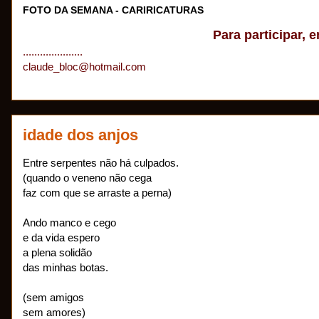
FOTO DA SEMANA - CARIRICATURAS
Para participar, e
.....................
claude_bloc@hotmail.com
idade dos anjos
Entre serpentes não há culpados.
(quando o veneno não cega
faz com que se arraste a perna)
Ando manco e cego
e da vida espero
a plena solidão
das minhas botas.
(sem amigos
sem amores)