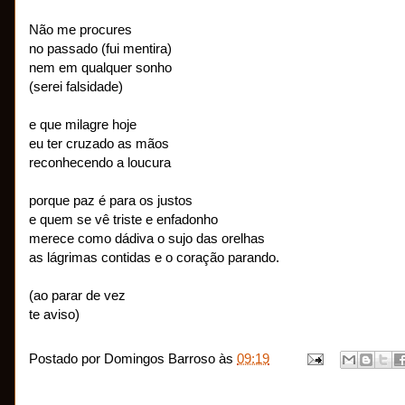
Não me procures
no passado (fui mentira)
nem em qualquer sonho
(serei falsidade)
e que milagre hoje
eu ter cruzado as mãos
reconhecendo a loucura
porque paz é para os justos
e quem se vê triste e enfadonho
merece como dádiva o sujo das orelhas
as lágrimas contidas e o coração parando.
(ao parar de vez
te aviso)
Postado por
Domingos Barroso
às
09:19