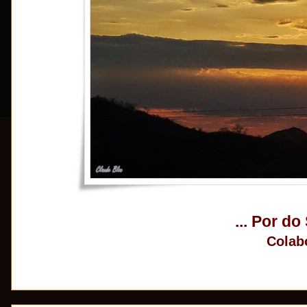
... Por do
Colab