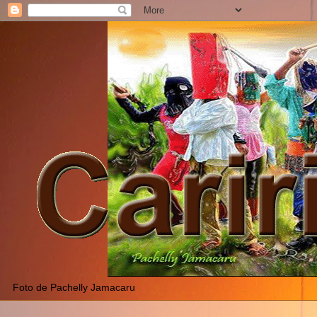
Foto de Pachelly Jamacaru