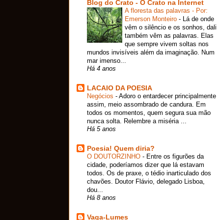
Blog do Crato - O Crato na Internet
A floresta das palavras - Por:
Emerson Monteiro
-
Lá de onde
vêm o silêncio e os sonhos, dali
também vêm as palavras. Elas
que sempre vivem soltas nos
mundos invisíveis além da imaginação. Num
mar imenso...
Há 4 anos
LACAIO DA POESIA
Negócios
-
Adoro o entardecer principalmente
assim, meio assombrado de candura. Em
todos os momentos, quem segura sua mão
nunca solta. Relembre a miséria ...
Há 5 anos
Poesia! Quem diria?
O DOUTORZINHO
-
Entre os figurões da
cidade, poderíamos dizer que lá estavam
todos. Os de praxe, o tédio inarticulado dos
chavões. Doutor Flávio, delegado Lisboa,
dou...
Há 8 anos
Vaga-Lumes