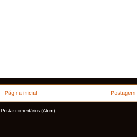
Página inicial
Postagem 
:
Postar comentários (Atom)